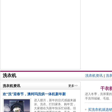
洗衣机
洗衣机资讯
|
洗
洗衣机资讯
更多>>
干衣
欢“洗”迎春节，澳柯玛洗烘一体机新年新
进入冬季，洗厚重的
手洗羽绒被、毛毯、
进入腊月，新年的仪式感越来越
浓。洗衣、打扫家务、购年货，
大家都在为新年快乐忙碌着。但
买洗衣机就选