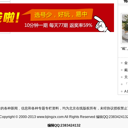
饰
“戴
金
戴
天
「
A
登的各种新闻﹑信息和各种专题专栏资料，均为北京在线版权所有，未经协议授权禁止
Copyright © 2000-2013 www.bjingzx.com All Rights Reserved 编辑QQ:238342413
编辑QQ:2383424132