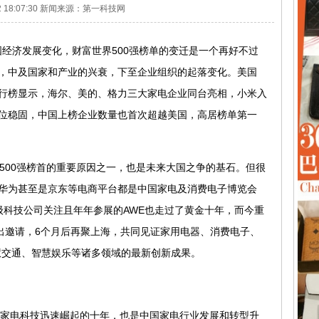
-12 18:07:30 新闻来源：第一科技网
济发展变化，财富世界500强榜单的变迁是一个再好不过
，中及国家和产业的兴衰，下至企业组织的起落变化。美国
强排行榜显示，海尔、美的、格力三大家电企业同台亮相，小米入
位稳固，中国上榜企业数量也首次超越美国，高居榜单第一
00强榜首的重要原因之一，也是未来大国之争的基石。但很
华为甚至是京东等电商平台都是中国家电及消费电子博览会
多顶级科技公司关注且年年参展的AWE也走过了黄金十年，而今重
发出邀请，6个月后再聚上海，共同见证家用电器、消费电子、
慧交通、智慧娱乐等诸多领域的最新创新成果。
随中国家电科技迅速崛起的十年，也是中国家电行业发展和转型升