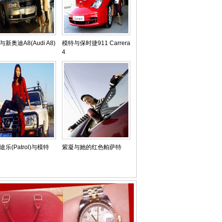
新奥迪A8(Audi A8)
模特与保时捷911 Carrera
4
乐(Patrol)与模特
紫凝与她的红色帕萨特