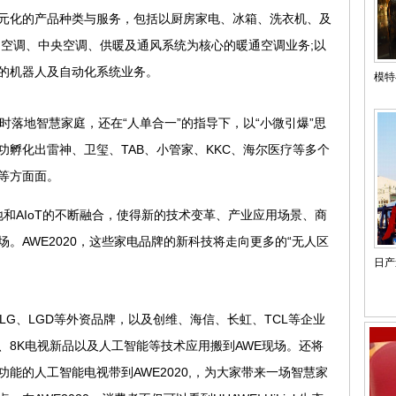
元化的产品种类与服务，包括以厨房家电、冰箱、洗衣机、及
用空调、中央空调、供暖及通风系统为核心的暖通空调业务;以
的机器人及自动化系统业务。
模特与
落地智慧家庭，还在“人单合一”的指导下，以“小微引爆”思
孵化出雷神、卫玺、TAB、小管家、KKC、海尔医疗等多个
等方面面。
和AIoT的不断融合，使得新的技术变革、产业应用场景、商
。AWE2020，这些家电品牌的新科技将走向更多的“无人区
日产途
G、LGD等外资品牌，以及创维、海信、长虹、TCL等企业
、8K电视新品以及人工智能等技术应用搬到AWE现场。还将
能的人工智能电视带到AWE2020,，为大家带来一场智慧家