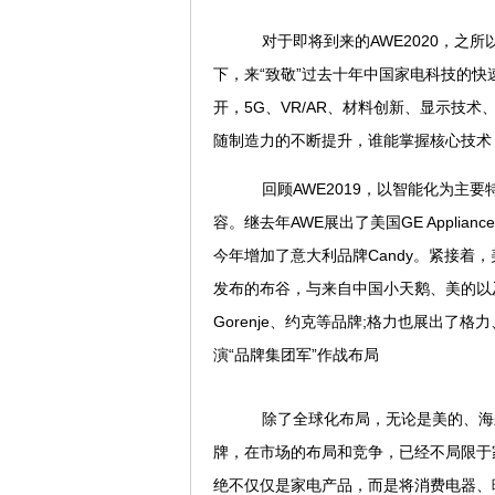
对于即将到来的AWE2020，之所
下，来“致敬”过去十年中国家电科技的快
开，5G、VR/AR、材料创新、显示技
随制造力的不断提升，谁能掌握核心技术
回顾AWE2019，以智能化为主
容。继去年AWE展出了美国GE Appliance
今年增加了意大利品牌Candy。紧接着
发布的布谷，与来自中国小天鹅、美的以及
Gorenje、约克等品牌;格力也展出
演“品牌集团军”作战布局
除了全球化布局，无论是美的、海尔
牌，在市场的布局和竞争，已经不局限于
绝不仅仅是家电产品，而是将消费电器、