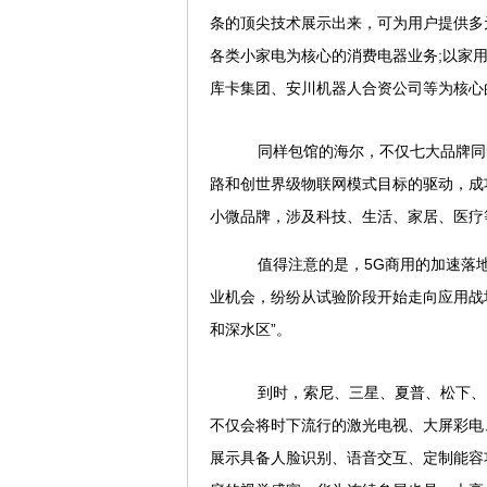
条的顶尖技术展示出来，可为用户提供多
各类小家电为核心的消费电器业务;以家
库卡集团、安川机器人合资公司等为核心
同样包馆的海尔，不仅七大品牌同时
路和创世界级物联网模式目标的驱动，成功
小微品牌，涉及科技、生活、家居、医疗
值得注意的是，5G商用的加速落地
业机会，纷纷从试验阶段开始走向应用战场
和深水区”。
到时，索尼、三星、夏普、松下、L
不仅会将时下流行的激光电视、大屏彩电
展示具备人脸识别、语音交互、定制能容功