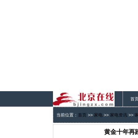
首
当前位置：
首页
>>
家电
>>
家电资讯
>>
黄金十年再