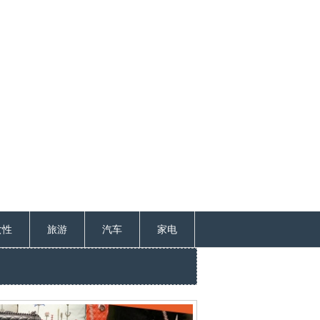
女性
旅游
汽车
家电