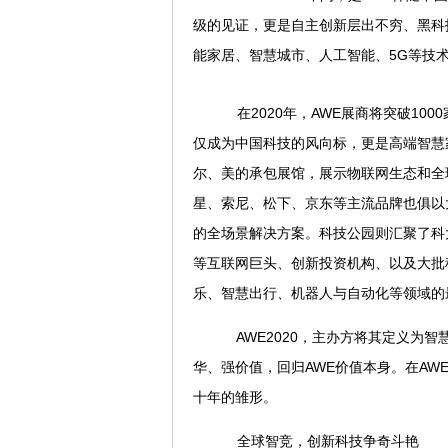
级的见证，更是自主创新层出不穷、黑科
能家居、智慧城市、人工智能、5G等技术
在2020年，AWE展商将突破1000
仅成为中国科技的风向标，更是高端智慧
尔、美的承包展馆，展示物联网生态和全
星、索尼、松下、京东等主流品牌也俱以
的全场景解决方案。科技公园则汇聚了科大
等互联网巨头、创新投资机构、以及大批
乐、智慧出行、机器人与自动化等领域的
AWE2020，主办方将其定义为
华、强价值，回归AWE价值本身。在AWE
十年的雏形。
全球智竞，创新科技争奇斗艳