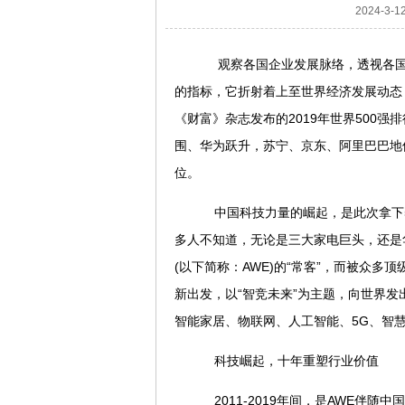
2024-3
观察各国企业发展脉络，透视各国经
的指标，它折射着上至世界经济发展动态
《财富》杂志发布的2019年世界500
围、华为跃升，苏宁、京东、阿里巴巴地
位。
中国科技力量的崛起，是此次拿下5
多人不知道，无论是三大家电巨头，还是
(以下简称：AWE)的“常客”，而被众
新出发，以“智竞未来”为主题，向世界
智能家居、物联网、人工智能、5G、智
科技崛起，十年重塑行业价值
2011-2019年间，是AWE伴